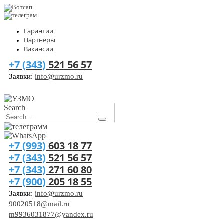
Гарантии
Партнеры
Вакансии
+7 (343)
521 56 57
Заявки:
info@urzmo.ru
Search
+7 (993)
603 18 77
+7 (343)
521 56 57
+7 (343)
271 60 80
+7 (900)
205 18 55
Заявки:
info@urzmo.ru
90020518@mail.ru
m9936031877@yandex.ru