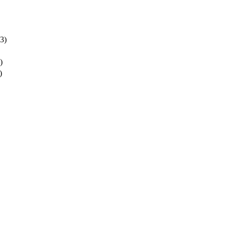
3)
)
)