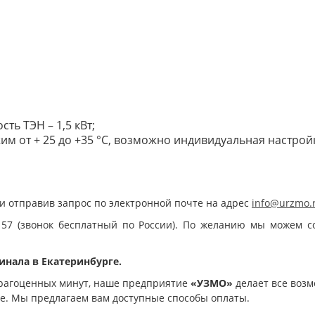
ть ТЭН – 1,5 кВт;
им от + 25 до +35 °С, возможно индивидуальная настройк
и отправив запрос по электронной почте на адрес
info@urzmo.
 57 (звонок бесплатный по России). По желанию мы можем с
инала в Екатеринбурге.
рагоценных минут, наше предприятие
«УЗМО»
делает все возм
ое. Мы предлагаем вам доступные способы оплаты.