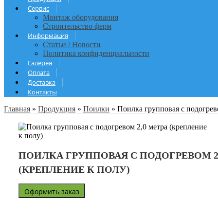
Сервис
Монтаж оборудования
Строительство ферм
Информация
Статьи / Новости
Политика конфиденциальности
Галерея
Оплата
Доставка
Контакты
Главная
»
Продукция
»
Поилки
»
Поилка групповая с подогрево
ПОИЛКА ГРУППОВАЯ С ПОДОГРЕВОМ 2 М
(КРЕПЛЕНИЕ К ПОЛУ)
Оформить заказ