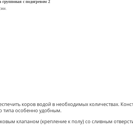
 групповая с подогревом 2
сии.
еспечить коров водой в необходимых количествах. Кон
о типа особенно удобным.
ковым клапаном (крепление к полу) со сливным отверс