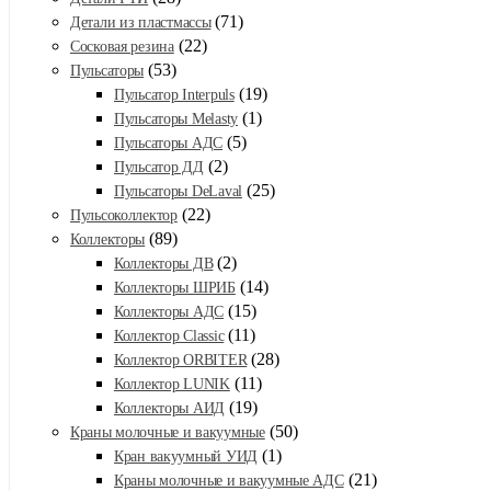
(71)
Детали из пластмассы
(22)
Сосковая резина
(53)
Пульсаторы
(19)
Пульсатор Interpuls
(1)
Пульсаторы Melasty
(5)
Пульсаторы АДС
(2)
Пульсатор ДД
(25)
Пульсаторы DeLaval
(22)
Пульсоколлектор
(89)
Коллекторы
(2)
Коллекторы ДВ
(14)
Коллекторы ШРИБ
(15)
Коллекторы АДС
(11)
Коллектор Classic
(28)
Коллектор ORBITER
(11)
Коллектор LUNIK
(19)
Коллекторы АИД
(50)
Краны молочные и вакуумные
(1)
Кран вакуумный УИД
(21)
Краны молочные и вакуумные АДС