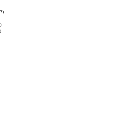
3)
)
)