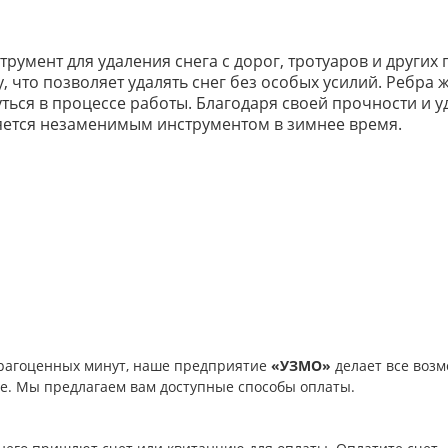
румент для удаления снега с дорог, тротуаров и других 
 что позволяет удалять снег без особых усилий. Ребра 
уться в процессе работы. Благодаря своей прочности и у
ляется незаменимым инструментом в зимнее время.
рагоценных минут, наше предприятие
«УЗМО»
делает все возм
ое. Мы предлагаем вам доступные способы оплаты.