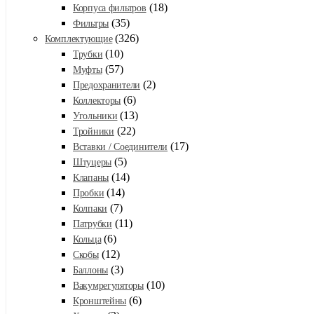
(18)
Корпуса фильтров
(35)
Фильтры
(326)
Комплектующие
(10)
Трубки
(57)
Муфты
(2)
Предохранители
(6)
Коллекторы
(13)
Угольники
(22)
Тройники
(17)
Вставки / Соединители
(5)
Штуцеры
(14)
Клапаны
(14)
Пробки
(7)
Колпаки
(11)
Патрубки
(6)
Кольца
(12)
Скобы
(3)
Баллоны
(10)
Вакумрегуляторы
(6)
Кронштейны