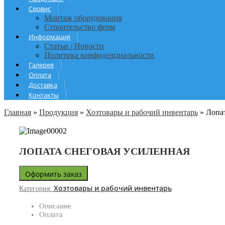
Сервис
Монтаж оборудования
Строительство ферм
Информация
Статьи / Новости
Политика конфиденциальности
Галерея
Оплата
Доставка
Контакты
Главная
»
Продукция
»
Хозтовары и рабочий инвентарь
»
Лопат
ЛОПАТА СНЕГОВАЯ УСИЛЕННАЯ
Оформить заказ
Хозтовары и рабочий инвентарь
Категория:
Описание
Оплата