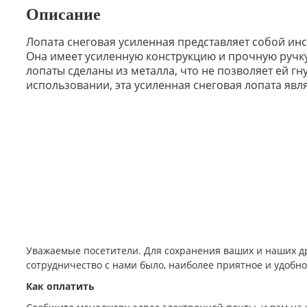
Описание
Лопата снеговая усиленная представляет собой инст
Она имеет усиленную конструкцию и прочную ручку,
лопаты сделаны из металла, что не позволяет ей гн
использовании, эта усиленная снеговая лопата яв
Уважаемые посетители. Для сохранения ваших и наших д
сотрудничество с нами было, наиболее приятное и удобн
Как оплатить