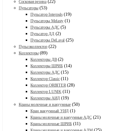
(22)
Сосковая резина
(53)
Пульсаторы
(19)
Пульсатор Interpuls
(1)
Пульсаторы Melasty
(5)
Пульсаторы АДС
(2)
Пульсатор ДД
(25)
Пульсаторы DeLaval
(22)
Пульсоколлектор
(89)
Коллекторы
(2)
Коллекторы ДВ
(14)
Коллекторы ШРИБ
(15)
Коллекторы АДС
(11)
Коллектор Classic
(28)
Коллектор ORBITER
(11)
Коллектор LUNIK
(19)
Коллекторы АИД
(50)
Краны молочные и вакуумные
(1)
Кран вакуумный УИД
(21)
Краны молочные и вакуумные АДС
(11)
Краны молочные ШРИБ
(25)
Краны молочные и вакуумные АДМ