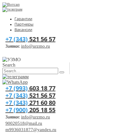
Гарантии
Партнеры
Вакансии
+7 (343)
521 56 57
Заявки:
info@urzmo.ru
Search
+7 (993)
603 18 77
+7 (343)
521 56 57
+7 (343)
271 60 80
+7 (900)
205 18 55
Заявки:
info@urzmo.ru
90020518@mail.ru
m9936031877@yandex.ru