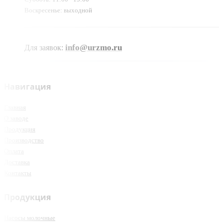
Воскресенье: выходной
info@urzmo.ru
Для заявок:
Навигация
Главная
О заводе
Продукция
Производство
Оплата
Доставка
Контакты
Продукция
Насосы молочные