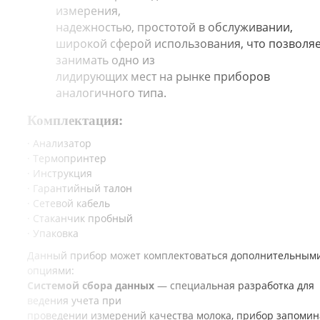
измерения,
надежностью, простотой в обслуживании,
широкой сферой использования, что позволя
занимать одно из
лидирующих мест на рынке приборов
аналогичного типа.
Комплектация:
· Анализатор
· Термопринтер
· Инструкция
· Гарантийный талон
· Сетевой кабель
· Стаканчик пробный
· Упаковка
Данный прибор может комплектоваться дополнительным
опциями:
Системой сбора данных
— специальная разработка для
ведения учета при
проведении измерений качества молока, прибор запомин