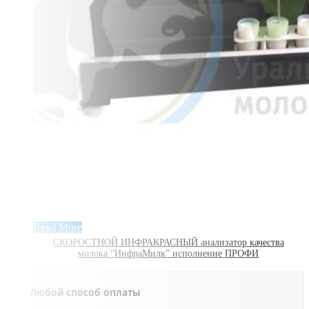
Read More
СКОРОСТНОЙ ИНФРАКРАСНЫЙ анализатор качества
молока “ИнфраМилк” исполнение ПРОФИ
Любой способ оплаты