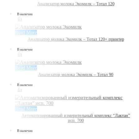
Анализатор молока Экомилк – Тотал 120
В наличии
👍
Read More
Анализатор молока Экомилк – Тотал 120+ принтер
В наличии
👍
Read More
Анализатор молока Экомилк – Тотал 90
В наличии
👍
Read More
Автоматизированный измерительный комплекс “Лактан”
исп. 700
В наличии