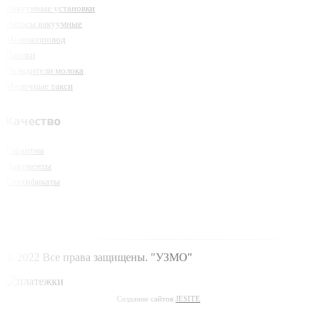
Вакуумные установки
Насосы вакуумные
Молокопровод
Поилки
Охладители молока
Молочные такси
Качество
Гарантии
Документы
Сертификаты
© 2022 Все права защищены. "УЗМО"
Создание сайтов
JESITE