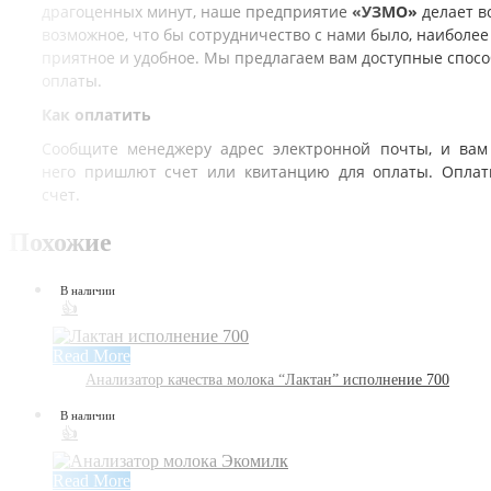
драгоценных минут, наше предприятие
«УЗМО»
делает в
возможное, что бы сотрудничество с нами было, наиболее
приятное и удобное. Мы предлагаем вам доступные спос
оплаты.
Как оплатить
Сообщите менеджеру адрес электронной почты, и вам
него пришлют счет или квитанцию для оплаты. Оплат
счет.
Похожие
В наличии
👍
Read More
Анализатор качества молока “Лактан” исполнение 700
В наличии
👍
Read More